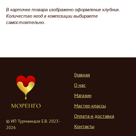
В карточке товара изображено оформление клубник.
Количество ягод в композиции выбираете
самостоятельно.
Главная
О нас
Магазин
Мастер-классы
Оплата и доставка
© ИП Турманидзе Е.В. 2023-
Контакты
2026