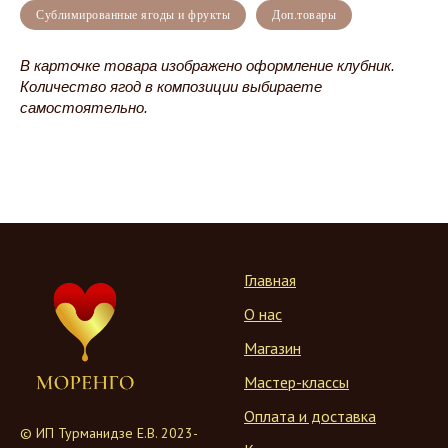
Сублимированные ягоды и фрукты
Доп.товары
В карточке товара изображено оформление клубник.
Количество ягод в композиции выбираете
самостоятельно.
Главная
О нас
Магазин
Мастер-классы
Оплата и доставка
© ИП Турманидзе Е.В. 2023-