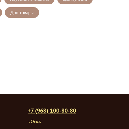
Доп.товары
+7 (968) 100-80-80
г. Омск