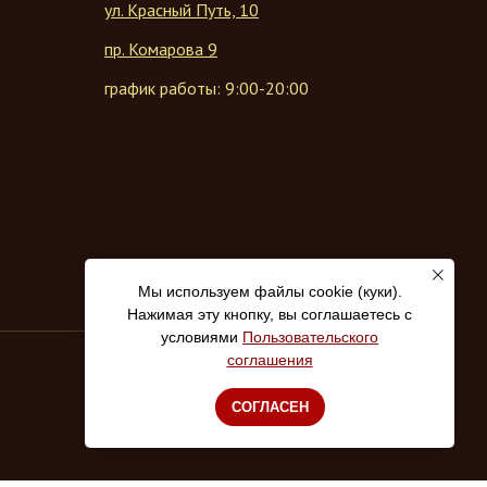
ул. Красный Путь, 10
пр. Комарова 9
график работы: 9:00-20:00
Мы используем файлы cookie (куки).
Нажимая эту кнопку, вы соглашаетесь с
условиями
Пользовательского
соглашения
СОГЛАСЕН