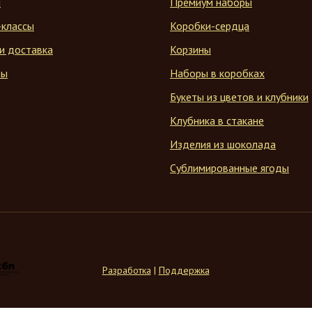
н
Премиум наборы
-классы
Коробки-сердца
и доставка
Корзины
ты
Наборы в коробках
Букеты из цветов и клубники
Клубника в стакане
Изделия из шоколада
Сублимированные ягоды
Разработка
|
Поддержка