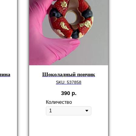
лина
Шоколадный пончик
SKU:
537858
390
р.
Количество