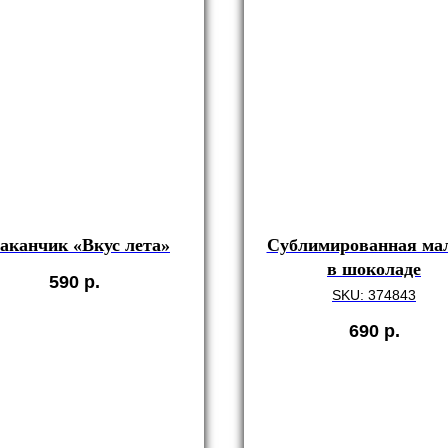
аканчик «Вкус лета»
Сублимированная ма
в шоколаде
590
р.
SKU:
374843
690
р.