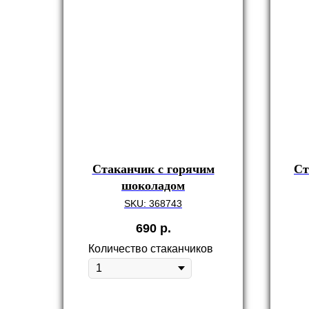
Стаканчик с горячим
Ст
шоколадом
SKU:
368743
690
р.
Количество стаканчиков