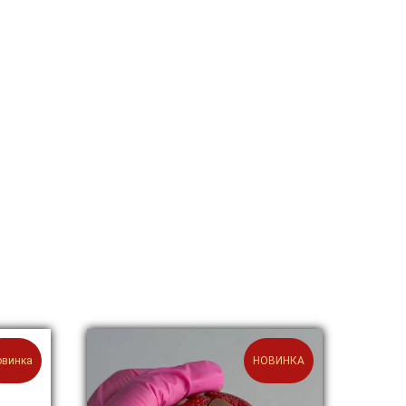
овинка
НОВИНКА