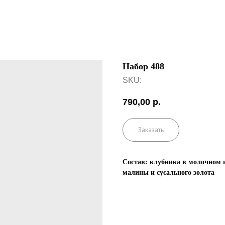
Набор 488
SKU:
790,00
р.
Заказать
Состав: клубника в молочном 
малины и сусального золота