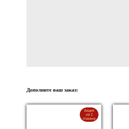
Дополните ваш заказ:
Акция
на 2
стакана