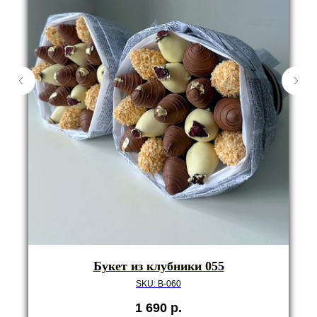
Букет из клубники 055
SKU:
B-060
1 690
р.