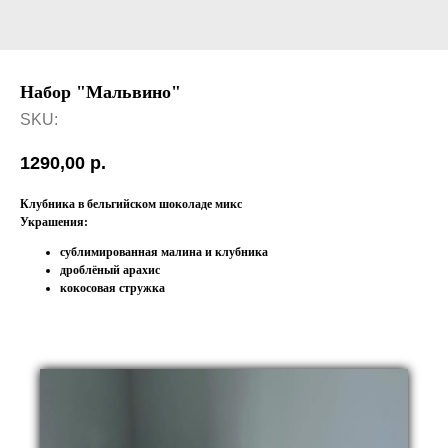
Набор "Мальвино"
SKU:
1290,00
р.
Клубника в бельгийском шоколаде микс
Украшения:
сублимированная малина и клубника
дроблёный арахис
кокосовая стружка