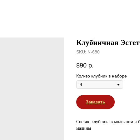
Клубничная Эсте
SKU:
N-680
890
р.
Кол-во клубник в наборе
Заказать
Состав: клубника в молочном и 
малины