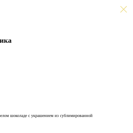
тика
белом шоколаде с украшением из сублимированной