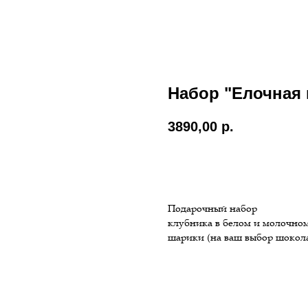
Набор "Елочная 
3890,00
р.
Заказать
Подарочный набор
клубника в белом и молочном
шарики (на ваш выбор шокол