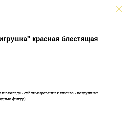
игрушка" красная блестящая
 шоколаде , сублимированная клюква , воздушные
адных фигур)