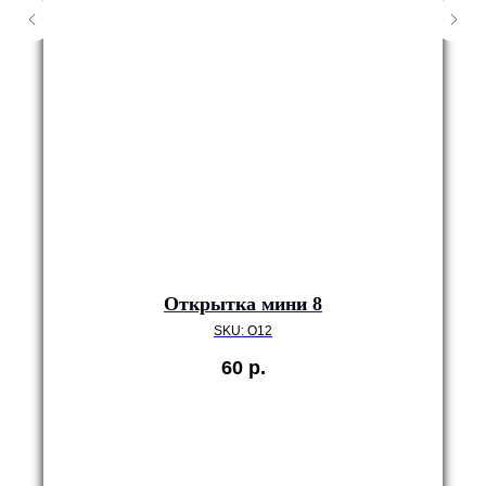
Открытка мини 8
SKU:
O12
60
р.