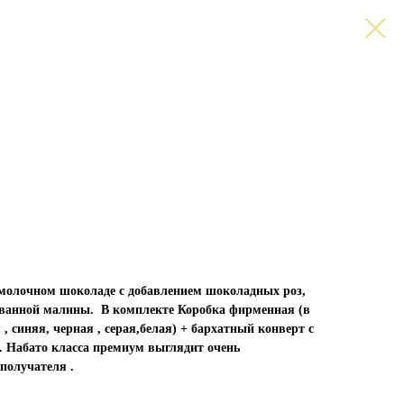
молочном шоколаде с добавлением шоколадных роз,
ованной малины. В комплекте Коробка фирменная (в
 , синяя, черная , серая,белая) + бархатный конверт с
 Набато класса премиум выглядит очень
 получателя .