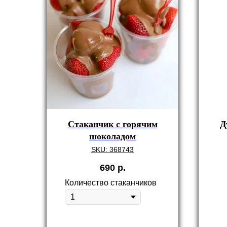
Стаканчик с горячим
Д
шоколадом
SKU:
368743
690
р.
Количество стаканчиков