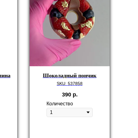
лина
Шоколадный пончик
SKU:
537858
390
р.
Количество