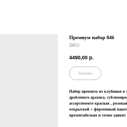
Премиум набор 046
SKU:
4490,00
р.
Заказать
Набор премиум из клубники в 
дробленого арахиса, сублимир
ассортименте красная , розовая
открыткой + фирменный пакет.
презентабельно и точно удивит