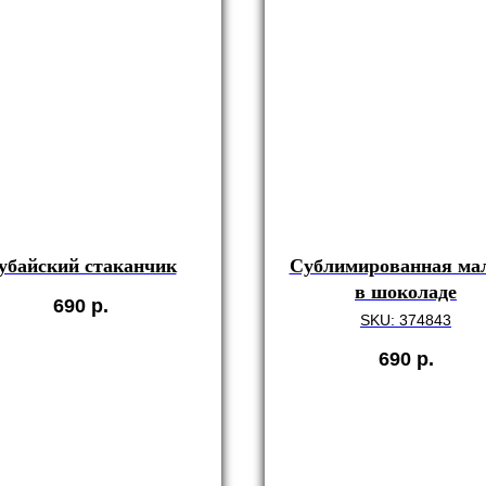
убайский стаканчик
Сублимированная ма
в шоколаде
690
р.
SKU:
374843
690
р.