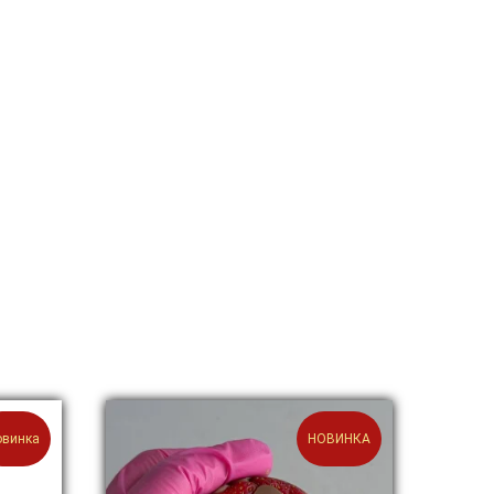
овинка
НОВИНКА