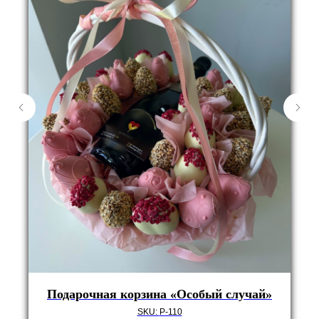
Подарочная корзина «Особый случай»
SKU:
P-110