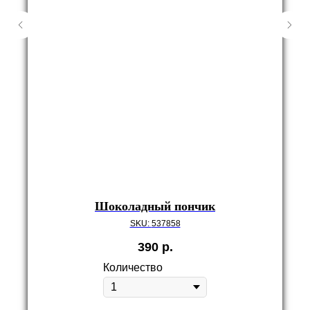
Шоколадный пончик
SKU:
537858
390
р.
Количество